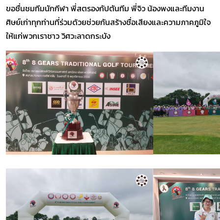
ขอชื่นชมทีมนักกีฬา พี่สตรองกัปตันทีม พี่จิว น้องพงและทีมงาน
ศิษย์เก่าทุกท่านที่ร่วมด้วยช่วยกันสร้างชื่อเสียงและความภาคภูมิใจ
ให้แก่พวกเราชาว วิศวะลาดกระบัง