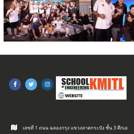
เลขที่ 1 ถนน ฉลองกรุง แขวงลาดกระบัง ชั้น 3 ตึกเอ