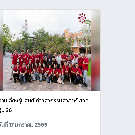
งานเลี้ยงรุ่นศิษย์เก่าวิศวกรรมศาสตร์ สจล.
รุ่น 36
วันที่ 17 มกราคม 2569