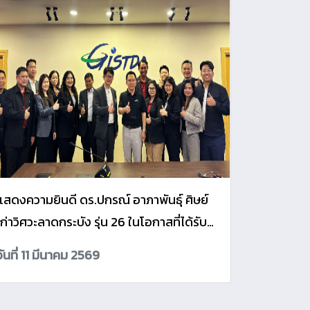
สดงความยินดี ดร.ปกรณ์ อาภาพันธุ์ ศิษย์
เก่าวิศวะลาดกระบัง รุ่น 26 ในโอกาสที่ได้รับ
ตำแหน่งประธานคณะกรรมการวิทยาศาสตร์
วันที่ 11 มีนาคม 2569
และเทคโนโลยีด้านอวกาศแห่งสหประชาชาติ
(STSC)