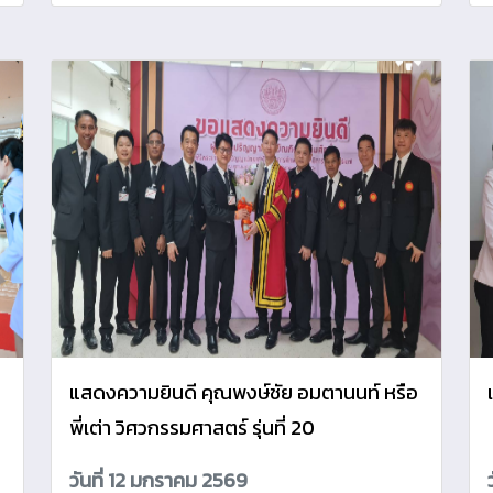
แสดงความยินดี คุณพงษ์ชัย อมตานนท์ หรือ
พี่เต่า วิศวกรรมศาสตร์ รุ่นที่ 20
ะ
วันที่ 12 มกราคม 2569